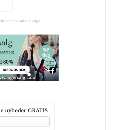
kilder, herunder Boliga.
le nyheder GRATIS