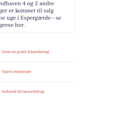
andhaven 4 og 2 andre
ger er kommet til salg
e uge i Espergærde - se
gerne her.
Send en gratis lykønskning
Opret mindeside
Indsend dit læserbidrag