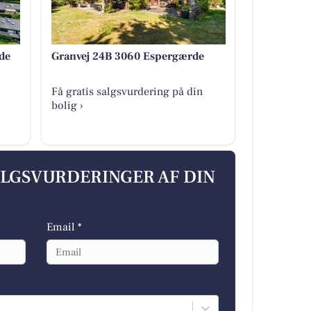
de
Granvej 24B 3060 Espergærde
Få gratis salgsvurdering på din
bolig ›
ALGSVURDERINGER AF DIN
Email *