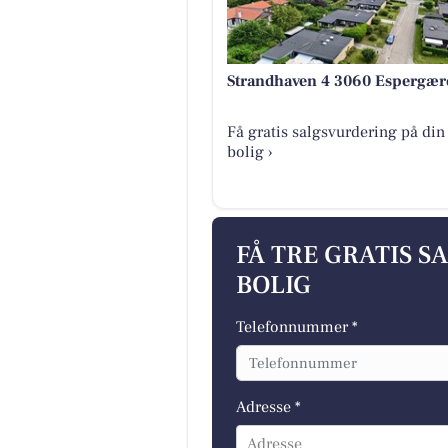
Strandhaven 4 3060 Espergær
Få gratis salgsvurdering på din
bolig ›
FÅ TRE GRATIS S
BOLIG
Telefonnummer *
Adresse *
Adresse