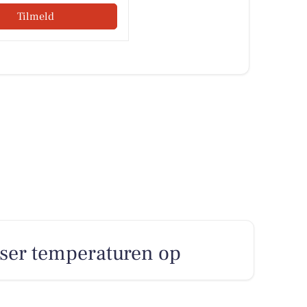
Tilmeld
esser temperaturen op