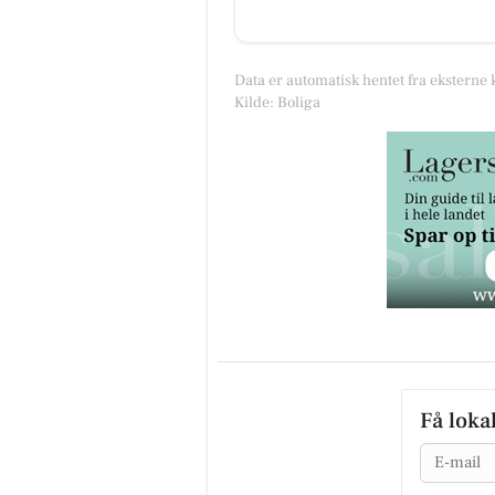
Data er automatisk hentet fra eksterne 
Kilde: Boliga
Få loka
Email