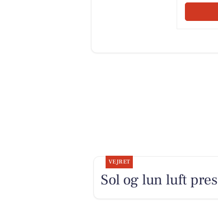
VEJRET
Sol og lun luft pr