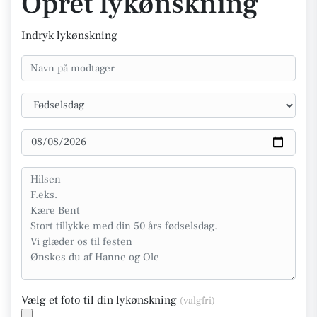
Opret lykønskning
Indryk lykønskning
Vælg et foto til din lykønskning
(valgfri)