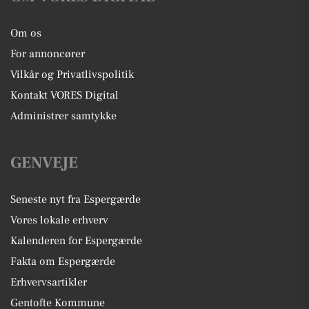
Om os
For annoncører
Vilkår og Privatlivspolitik
Kontakt VORES Digital
Administrer samtykke
GENVEJE
Seneste nyt fra Espergærde
Vores lokale erhverv
Kalenderen for Espergærde
Fakta om Espergærde
Erhvervsartikler
Gentofte Kommune