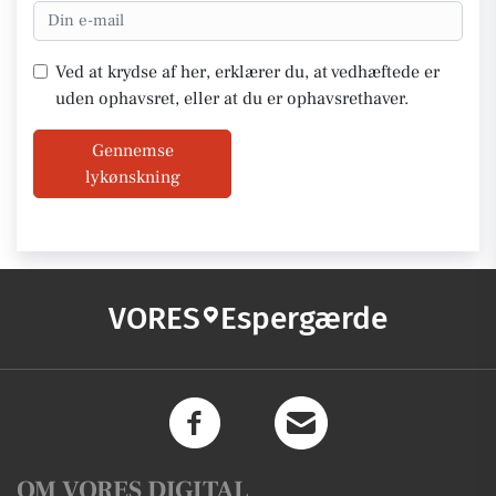
Ved at krydse af her, erklærer du, at vedhæftede er
uden ophavsret, eller at du er ophavsrethaver.
Gennemse
lykønskning
VORES
Espergærde
OM VORES DIGITAL