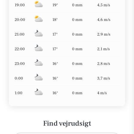
19:00
19°
0 mm
4,5 m/s
20:00
18°
0 mm
4,6 m/s
21:00
17°
0 mm
2,9 m/s
22:00
17°
0 mm
2,1 m/s
23:00
16°
0 mm
2,8 m/s
0:00
16°
0 mm
3,7 m/s
1:00
16°
0 mm
4 m/s
Find vejrudsigt