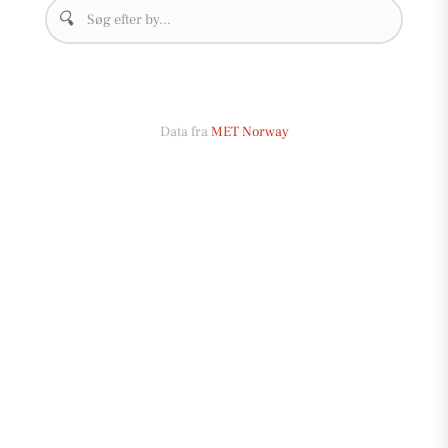
🔍
Data fra
MET Norway