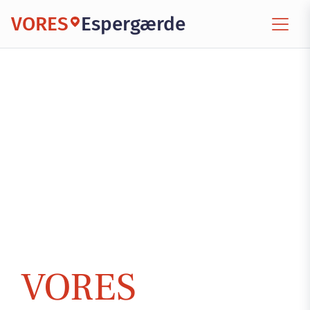
VORES
Espergærde
VORES