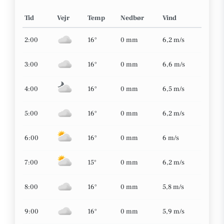
Tid
Vejr
Temp
Nedbør
Vind
2:00
16°
0 mm
6,2 m/s
3:00
16°
0 mm
6,6 m/s
4:00
16°
0 mm
6,5 m/s
5:00
16°
0 mm
6,2 m/s
6:00
16°
0 mm
6 m/s
7:00
15°
0 mm
6,2 m/s
8:00
16°
0 mm
5,8 m/s
9:00
16°
0 mm
5,9 m/s