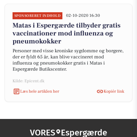
02-10-2020 16:30
SPONSORERET INDHOLD
Matas i Espergærde tilbyder gratis
vaccinationer mod influenza og
pneumokokker
Personer med visse kroniske sygdomme og borgere,
der er fyldt 65 år, kan blive vaccineret mod
influenza og pneumokokker gratis i Matas i
Espergærde Butikscenter.
Kilde: Epicent.dk
Læs hele artiklen her
Kopiér link
VORES
Espergærde