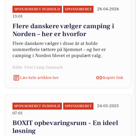
28-04-2026
SPONSORERET INDHOLD
SPONSORERET
13:01
Flere danskere vælger camping i
Norden – her er hvorfor
Flere danskere vælger i disse år at holde
sommerferie tættere på hjemmet – og her er
camping i Norden blevet et populært valg.
Kilde: First Camp Danmark
Læs hele artiklen her
Kopiér link
24-05-2025
SPONSORERET INDHOLD
SPONSORERET
07:01
BOXIT opbevaringsrum - En ideel
løsning