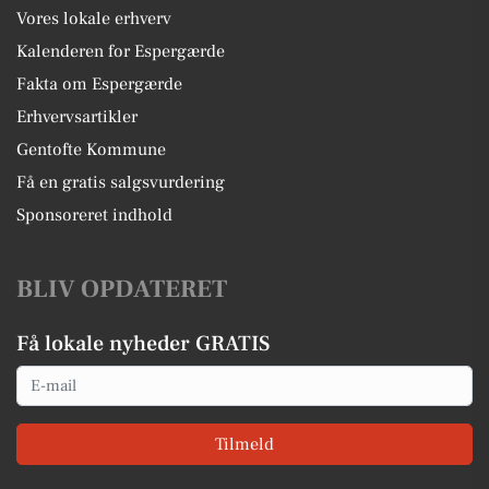
Vores lokale erhverv
Kalenderen for Espergærde
Fakta om Espergærde
Erhvervsartikler
Gentofte Kommune
Få en gratis salgsvurdering
Sponsoreret indhold
BLIV OPDATERET
Få lokale nyheder GRATIS
Email
Tilmeld