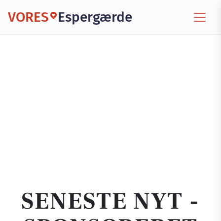
VORES
Espergærde
SENESTE NYT -