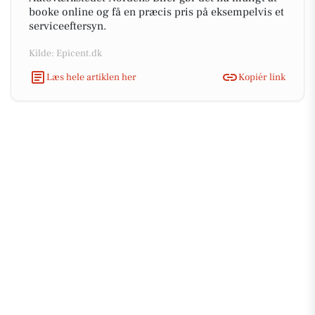
booke online og få en præcis pris på eksempelvis et
serviceeftersyn.
Kilde: Epicent.dk
Læs hele artiklen her
Kopiér link