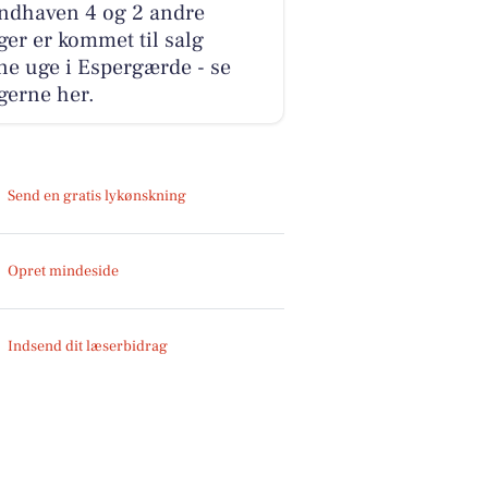
andhaven 4 og 2 andre
ger er kommet til salg
e uge i Espergærde - se
gerne her.
Send en gratis lykønskning
Opret mindeside
Indsend dit læserbidrag