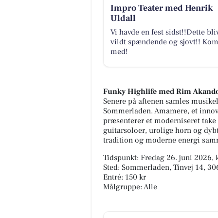
Impro Teater med Henrik
Uldall
Vi havde en fest sidst!!Dette bli
vildt spændende og sjovt!! Ko
med!
Funky Highlife med Rim Akand
Senere på aftenen samles musikel
Sommerladen. Amamere, et innova
præsenterer et moderniseret take 
guitarsoloer, urolige horn og dy
tradition og moderne energi samm
Tidspunkt: Fredag 26. juni 2026, 
Sted: Sommerladen, Tinvej 14, 3
Entré: 150 kr
Målgruppe: Alle