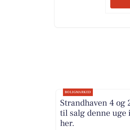
BOLIGMARKED
Strandhaven 4 og 
til salg denne uge
her.