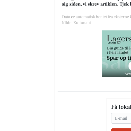
sig siden, vi skrev artiklen. Tje
Data er automatisk hentet fra eksterne
Kilde: Kultunaut
Få loka
Email