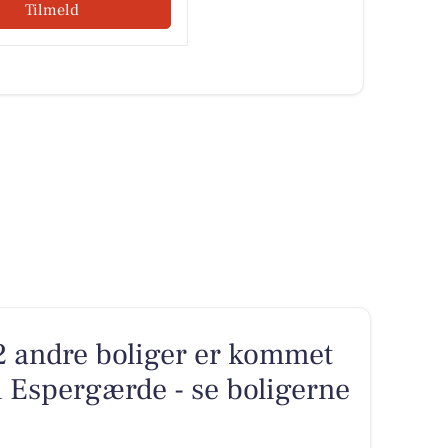
Tilmeld
2 andre boliger er kommet
 i Espergærde - se boligerne