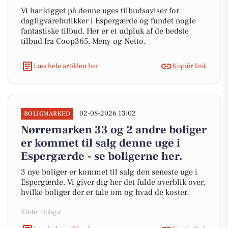
Vi har kigget på denne uges tilbudsaviser for
dagligvarebutikker i Espergærde og fundet nogle
fantastiske tilbud. Her er et udpluk af de bedste
tilbud fra Coop365, Meny og Netto.
Læs hele artiklen her
Kopiér link
02-08-2026 13:02
BOLIGMARKED
Nørremarken 33 og 2 andre boliger
er kommet til salg denne uge i
Espergærde - se boligerne her.
3 nye boliger er kommet til salg den seneste uge i
Espergærde. Vi giver dig her det fulde overblik over,
hvilke boliger der er tale om og hvad de koster.
Kilde: Boliga