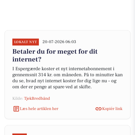
20-07-2026 06:03
LOKALT NYT
Betaler du for meget for dit
internet?
I Espergærde koster et nyt internetabonnement i
gennemsnit 314 kr. om måneden. På to minutter kan
du se, hvad nyt internet koster for dig lige nu – og
om der er penge at spare ved at skifte.
Kilde:
TjekBredbånd
Læs hele artiklen her
Kopiér link