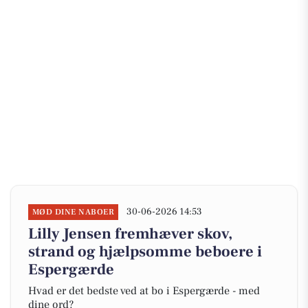
30-06-2026 14:53
MØD DINE NABOER
Lilly Jensen fremhæver skov,
strand og hjælpsomme beboere i
Espergærde
Hvad er det bedste ved at bo i Espergærde - med
dine ord?