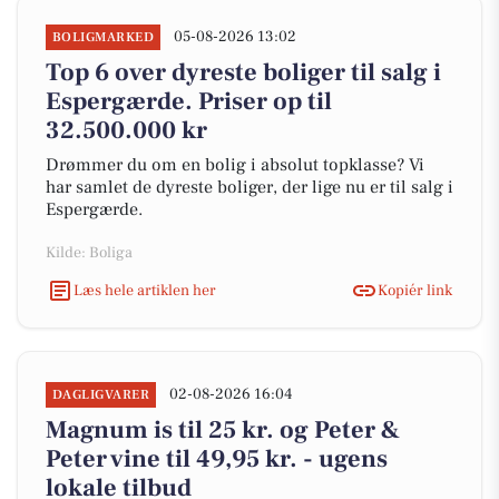
05-08-2026 13:02
BOLIGMARKED
Top 6 over dyreste boliger til salg i
Espergærde. Priser op til
32.500.000 kr
Drømmer du om en bolig i absolut topklasse? Vi
har samlet de dyreste boliger, der lige nu er til salg i
Espergærde.
Kilde: Boliga
Læs hele artiklen her
Kopiér link
02-08-2026 16:04
DAGLIGVARER
Magnum is til 25 kr. og Peter &
Peter vine til 49,95 kr. - ugens
lokale tilbud