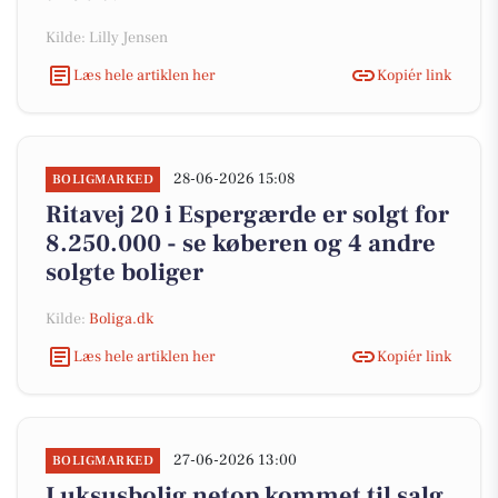
Kilde: Lilly Jensen
Læs hele artiklen her
Kopiér link
28-06-2026 15:08
BOLIGMARKED
Ritavej 20 i Espergærde er solgt for
8.250.000 - se køberen og 4 andre
solgte boliger
Kilde:
Boliga.dk
Læs hele artiklen her
Kopiér link
27-06-2026 13:00
BOLIGMARKED
Luksusbolig netop kommet til salg