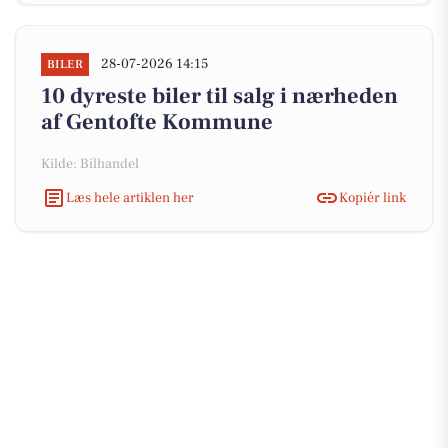
28-07-2026 14:15
BILER
10 dyreste biler til salg i nærheden
af Gentofte Kommune
Kilde: Bilhandel
Læs hele artiklen her
Kopiér link