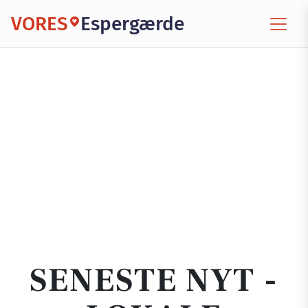
VORES
Espergærde
SENESTE NYT -