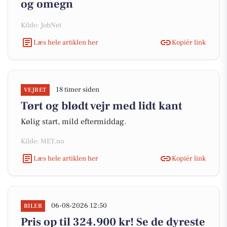
og omegn
Kilde: JobNet
Læs hele artiklen her
Kopiér link
18 timer siden
VEJRET
Tørt og blødt vejr med lidt kant
Kølig start, mild eftermiddag.
Kilde: MET.no
Læs hele artiklen her
Kopiér link
06-08-2026 12:50
BILER
Pris op til 324.900 kr! Se de dyreste