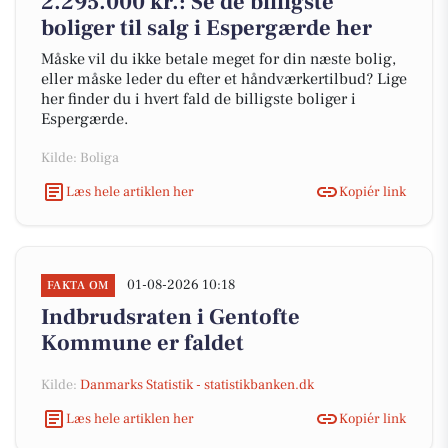
2.295.000 kr.: Se de billigste
boliger til salg i Espergærde her
Måske vil du ikke betale meget for din næste bolig,
eller måske leder du efter et håndværkertilbud? Lige
her finder du i hvert fald de billigste boliger i
Espergærde.
Kilde: Boliga
Læs hele artiklen her
Kopiér link
01-08-2026 10:18
FAKTA OM
Indbrudsraten i Gentofte
Kommune er faldet
Kilde:
Danmarks Statistik - statistikbanken.dk
Læs hele artiklen her
Kopiér link