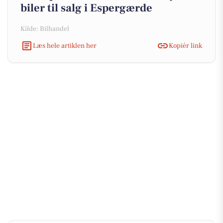
biler til salg i Espergærde
Kilde: Bilhandel
Læs hele artiklen her
Kopiér link