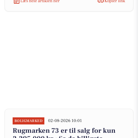
Læs hele artiklen her
Kopiér link
02-08-2026 10:01
BOLIGMARKED
Rugmarken 73 er til salg for kun