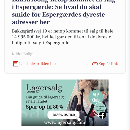
i Espergærde: Se hvad du skal
smide for Espergærdes dyreste
adresser her
Bakkegårdsvej 19 er netop kommet til salg til hele
14.995.000 kr, hvilket gør den til en af de dyreste
boliger til salg i Espergærde.
Kilde: Boliga
Læs hele artiklen her
Kopiér link