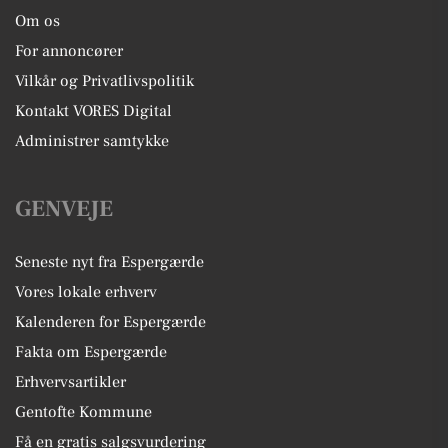
Om os
For annoncører
Vilkår og Privatlivspolitik
Kontakt VORES Digital
Administrer samtykke
GENVEJE
Seneste nyt fra Espergærde
Vores lokale erhverv
Kalenderen for Espergærde
Fakta om Espergærde
Erhvervsartikler
Gentofte Kommune
Få en gratis salgsvurdering