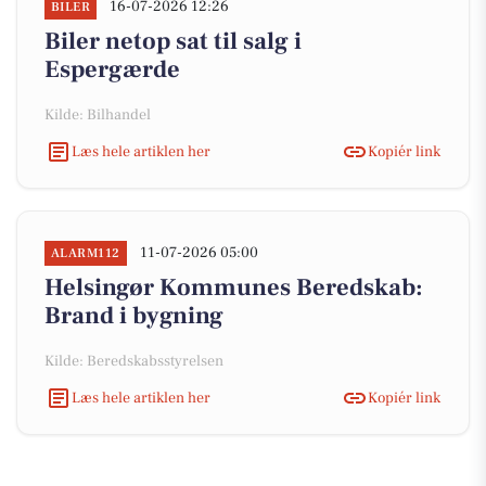
16-07-2026 12:26
BILER
Biler netop sat til salg i
Espergærde
Kilde: Bilhandel
Læs hele artiklen her
Kopiér link
11-07-2026 05:00
ALARM112
Helsingør Kommunes Beredskab:
Brand i bygning
Kilde: Beredskabsstyrelsen
Læs hele artiklen her
Kopiér link