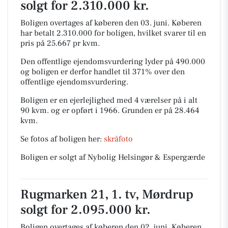
solgt for 2.310.000 kr.
Boligen overtages af køberen den 03. juni.
Køberen
har betalt 2.310.000 for boligen, hvilket svarer til en
pris på 25.667 pr kvm.
Den offentlige ejendomsvurdering lyder på 490.000
og boligen er derfor handlet til 371% over den
offentlige ejendomsvurdering.
Boligen er en ejerlejlighed med 4 værelser på i alt
90 kvm. og er opført i 1966.
Grunden er på 28.464
kvm.
Se fotos af boligen her:
skråfoto
Boligen er solgt af Nybolig Helsingør & Espergærde
Rugmarken 21, 1. tv, Mørdrup
solgt for 2.095.000 kr.
Boligen overtages af køberen den 02. juni.
Køberen