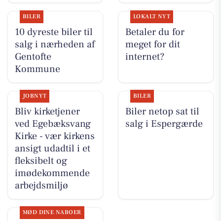
BILER
LOKALT NYT
10 dyreste biler til
Betaler du for
salg i nærheden af
meget for dit
Gentofte
internet?
Kommune
JOBNYT
BILER
Bliv kirketjener
Biler netop sat til
ved Egebæksvang
salg i Espergærde
Kirke - vær kirkens
ansigt udadtil i et
fleksibelt og
imødekommende
arbejdsmiljø
MØD DINE NABOER