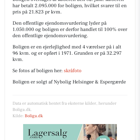
har betalt 2.095.000 for boligen, hvilket svarer til en
pris på 21.823 pr kvm.
Den offentlige ejendomsvurdering lyder på
1.050.000 og boligen er derfor handlet til 100% over
den offentlige ejendomsvurdering.
Boligen er en ejerlejlighed med 4 værelser på i alt
96 kvm. og er opført i 1971.
Grunden er på 32.297
kvm.
Se fotos af boligen her:
skråfoto
Boligen er solgt af Nybolig Helsingør & Espergærde
Data er automatisk hentet fra eksterne kilder, herunder
Boliga.dk.
Kilde:
Boliga.dk