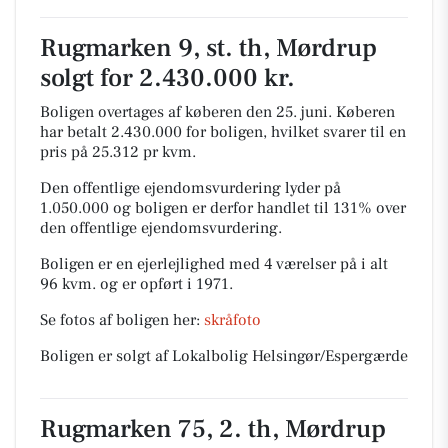
Rugmarken 9, st. th, Mørdrup
solgt for 2.430.000 kr.
Boligen overtages af køberen den 25. juni.
Køberen
har betalt 2.430.000 for boligen, hvilket svarer til en
pris på 25.312 pr kvm.
Den offentlige ejendomsvurdering lyder på
1.050.000 og boligen er derfor handlet til 131% over
den offentlige ejendomsvurdering.
Boligen er en ejerlejlighed med 4 værelser på i alt
96 kvm. og er opført i 1971.
Se fotos af boligen her:
skråfoto
Boligen er solgt af Lokalbolig Helsingør/Espergærde
Rugmarken 75, 2. th, Mørdrup