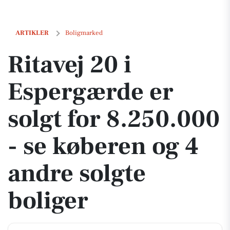
Ritavej 20 i Espergærde er solgt for 8.250.000 - se køberen og 4 andre
ARTIKLER
Boligmarked
Ritavej 20 i
Espergærde er
solgt for 8.250.000
- se køberen og 4
andre solgte
boliger