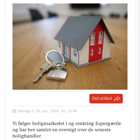
Del artikel
Søndag d. 28. jun. 2026 - kl. 15:08
Vi følger boligmarkedet i og omkring Espergærde
og har her samlet en oversigt over de seneste
bolighandler