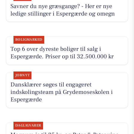
Savner du nye græsgange? - Her er nye
ledige stillinger i Espergærde og omegn
BOLIGMARKED
Top 6 over dyreste boliger til salg i
Espergærde. Priser op til 32.500.000 kr
JOBNYT
Dansklærer søges til engageret
indskolingsteam på Grydemoseskolen i
Espergærde
DAGLIGVARER