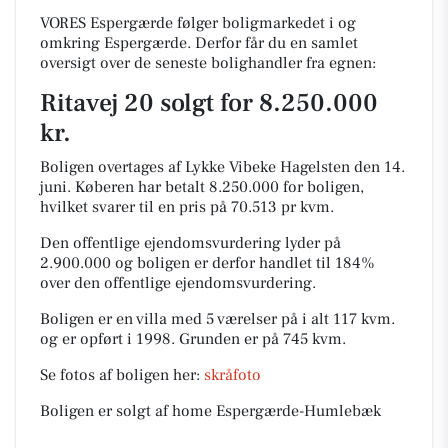
VORES Espergærde følger boligmarkedet i og
omkring Espergærde. Derfor får du en samlet
oversigt over de seneste bolighandler fra egnen:
Ritavej 20 solgt for 8.250.000
kr.
Boligen overtages af Lykke Vibeke Hagelsten den 14.
juni.
Køberen har betalt 8.250.000 for boligen,
hvilket svarer til en pris på 70.513 pr kvm.
Den offentlige ejendomsvurdering lyder på
2.900.000 og boligen er derfor handlet til 184%
over den offentlige ejendomsvurdering.
Boligen er en villa med 5 værelser på i alt 117 kvm.
og er opført i 1998.
Grunden er på 745 kvm.
Se fotos af boligen her:
skråfoto
Boligen er solgt af home Espergærde-Humlebæk