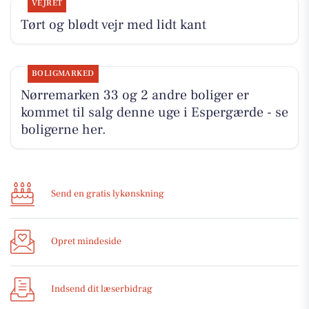
VEJRET
Tørt og blødt vejr med lidt kant
BOLIGMARKED
Nørremarken 33 og 2 andre boliger er
kommet til salg denne uge i Espergærde - se
boligerne her.
Send en gratis lykønskning
Opret mindeside
Indsend dit læserbidrag