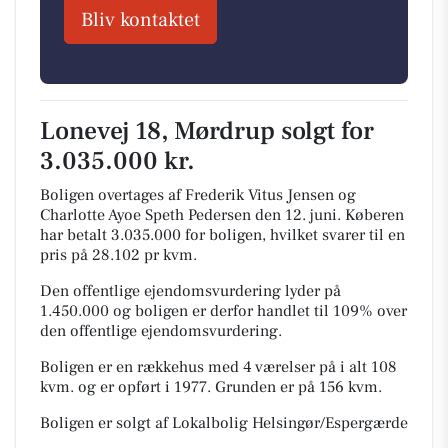
Bliv kontaktet
Lonevej 18, Mørdrup solgt for
3.035.000 kr.
Boligen overtages af Frederik Vitus Jensen og
Charlotte Ayoe Speth Pedersen den 12. juni.
Køberen
har betalt 3.035.000 for boligen, hvilket svarer til en
pris på 28.102 pr kvm.
Den offentlige ejendomsvurdering lyder på
1.450.000 og boligen er derfor handlet til 109% over
den offentlige ejendomsvurdering.
Boligen er en rækkehus med 4 værelser på i alt 108
kvm. og er opført i 1977.
Grunden er på 156 kvm.
Boligen er solgt af Lokalbolig Helsingør/Espergærde