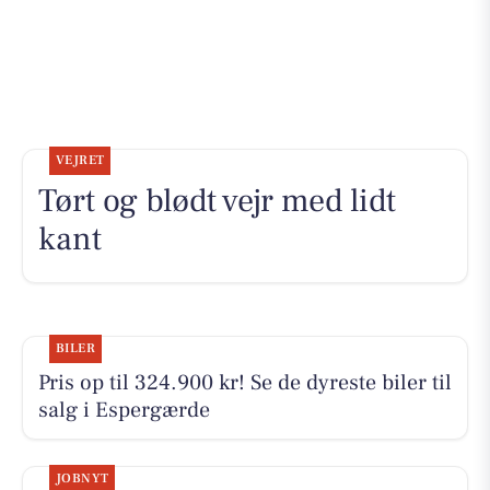
VEJRET
Tørt og blødt vejr med lidt
kant
BILER
Pris op til 324.900 kr! Se de dyreste biler til
salg i Espergærde
JOBNYT