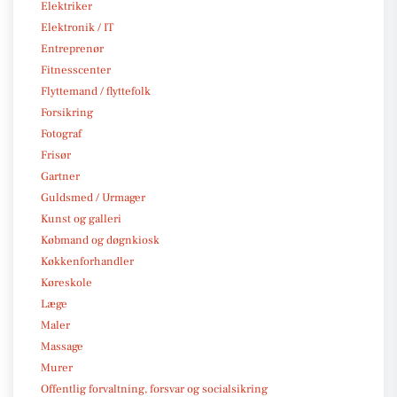
Elektriker
Elektronik / IT
Entreprenør
Fitnesscenter
Flyttemand / flyttefolk
Forsikring
Fotograf
Frisør
Gartner
Guldsmed / Urmager
Kunst og galleri
Købmand og døgnkiosk
Køkkenforhandler
Køreskole
Læge
Maler
Massage
Murer
Offentlig forvaltning, forsvar og socialsikring