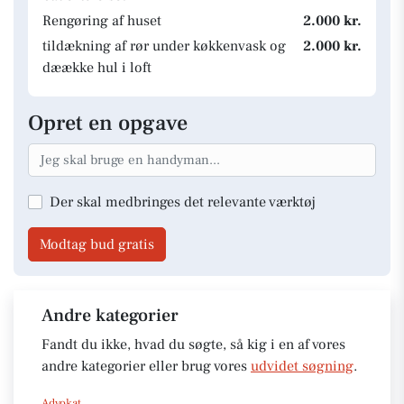
Rengøring af huset
2.000 kr.
tildækning af rør under køkkenvask og
2.000 kr.
dæække hul i loft
Opret en opgave
Der skal medbringes det relevante værktøj
Modtag bud gratis
Andre kategorier
Fandt du ikke, hvad du søgte, så kig i en af vores
andre kategorier eller brug vores
udvidet søgning
.
Advokat