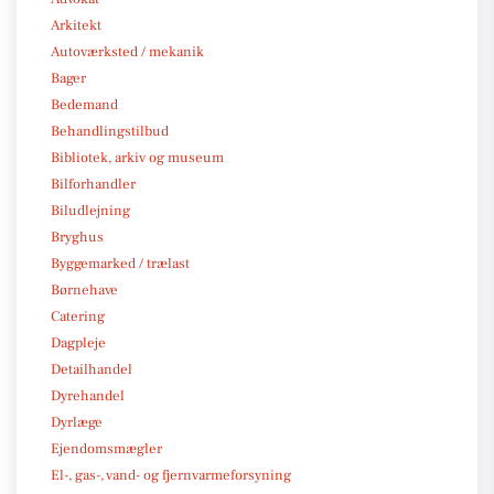
Arkitekt
Autoværksted / mekanik
Bager
Bedemand
Behandlingstilbud
Bibliotek, arkiv og museum
Bilforhandler
Biludlejning
Bryghus
Byggemarked / trælast
Børnehave
Catering
Dagpleje
Detailhandel
Dyrehandel
Dyrlæge
Ejendomsmægler
El-, gas-, vand- og fjernvarmeforsyning