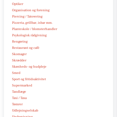
Optiker
Organisation og forening
Piercing / Tatovering
Pizzeria, grillbar, isbar mm.
Planteskole / blomsterhandler
Psykologisk rådgivning
Rengøring
Restaurant og café
Skomager
Skrædder
Skønheds- og hudpleje
Smed
Sport og fritidsaktivitet
Supermarked
Tandlæge
Taxi / Taxa
Tømrer
Udlejningselskab
Undervisning