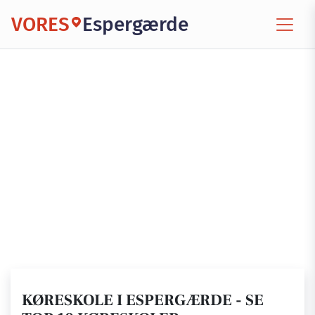
VORES
Espergærde
KØRESKOLE I ESPERGÆRDE - SE