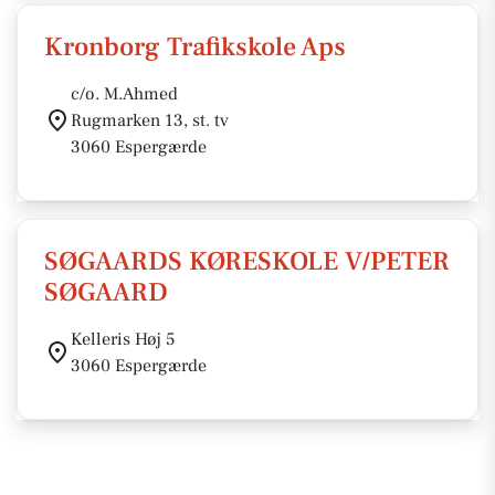
Kronborg Trafikskole Aps
c/o. M.Ahmed
Rugmarken 13, st. tv
3060 Espergærde
SØGAARDS KØRESKOLE V/PETER
SØGAARD
Kelleris Høj 5
3060 Espergærde