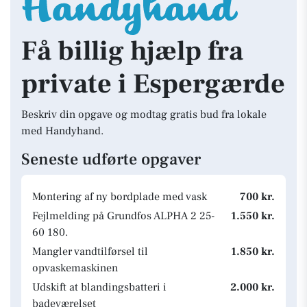
Få billig hjælp fra
private i Espergærde
Beskriv din opgave og modtag gratis bud fra lokale
med Handyhand.
Seneste udførte opgaver
Montering af ny bordplade med vask
700 kr.
Fejlmelding på Grundfos ALPHA 2 25-
1.550 kr.
60 180.
Mangler vandtilførsel til
1.850 kr.
opvaskemaskinen
Udskift at blandingsbatteri i
2.000 kr.
badeværelset