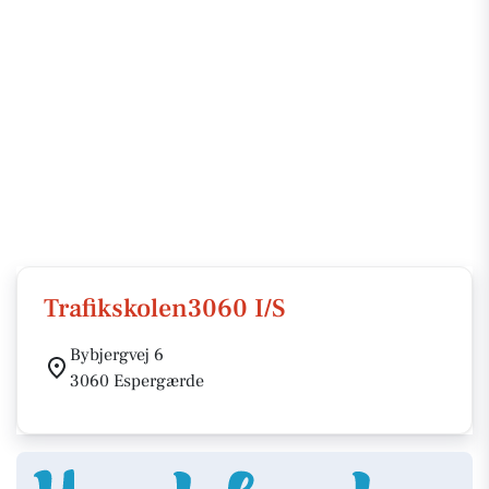
Trafikskolen3060 I/S
Bybjergvej 6
3060 Espergærde