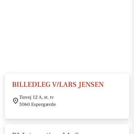
BILLEDLEG V/LARS JENSEN
Tinvej 12 A, st. tv
3060 Espergærde