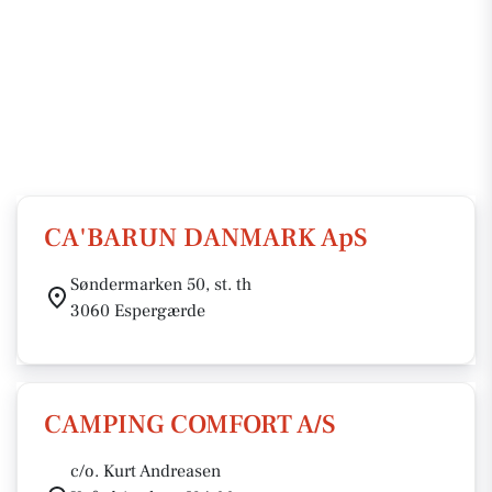
CA'BARUN DANMARK ApS
Søndermarken 50, st. th
3060 Espergærde
CAMPING COMFORT A/S
c/o. Kurt Andreasen