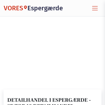
VORES
Espergærde
DETAILHANDEL I ESPERGÆRDE -