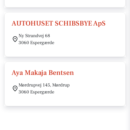
AUTOHUSET SCHIBSBYE ApS
Ny Strandvej 68
3060 Espergærde
Aya Makaja Bentsen
Mørdrupvej 145, Mørdrup
3060 Espergærde