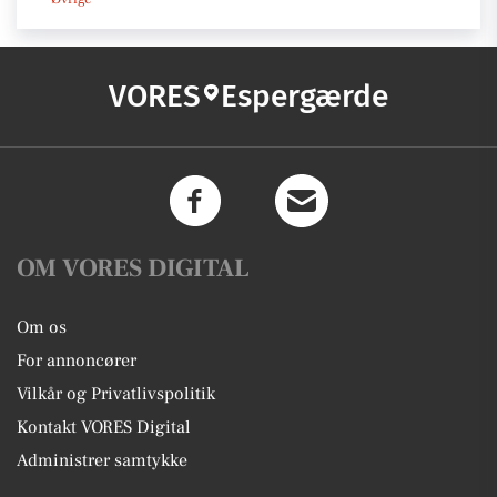
VORES
Espergærde
OM VORES DIGITAL
Om os
For annoncører
Vilkår og Privatlivspolitik
Kontakt VORES Digital
Administrer samtykke