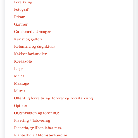
Forsikring
Fotograf
Frisør
Gartner
Guldsmed / Urmager
Kunst og galleri
Købmand og døgnkiosk
Køkkenforhandler
Køreskole
Læge
Maler
Massage
Murer
Offentlig forvaltning, forsvar og socialsikring
Optiker
Organisation og forening
Piercing / Tatovering
Pizzeria, grillbar, isbar mm.
Planteskole / blomsterhandler