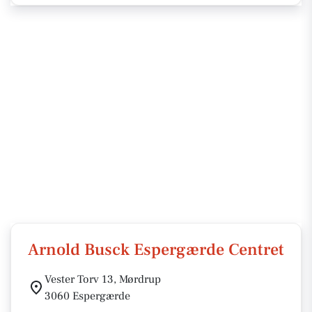
Arnold Busck Espergærde Centret
Vester Torv 13, Mørdrup
3060 Espergærde