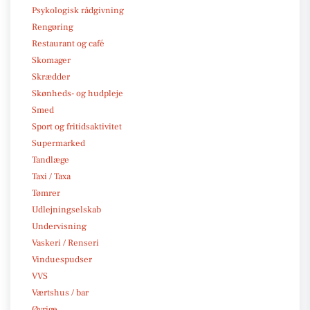
Psykologisk rådgivning
Rengøring
Restaurant og café
Skomager
Skrædder
Skønheds- og hudpleje
Smed
Sport og fritidsaktivitet
Supermarked
Tandlæge
Taxi / Taxa
Tømrer
Udlejningselskab
Undervisning
Vaskeri / Renseri
Vinduespudser
VVS
Værtshus / bar
Øvrige