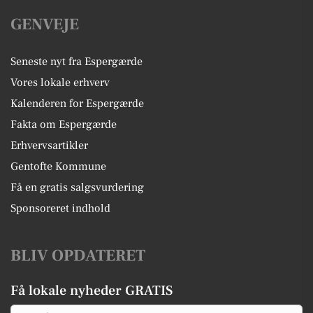
GENVEJE
Seneste nyt fra Espergærde
Vores lokale erhverv
Kalenderen for Espergærde
Fakta om Espergærde
Erhvervsartikler
Gentofte Kommune
Få en gratis salgsvurdering
Sponsoreret indhold
BLIV OPDATERET
Få lokale nyheder GRATIS
Email