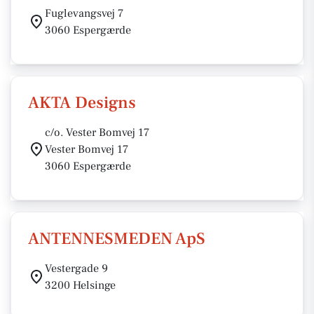
Fuglevangsvej 7
3060 Espergærde
AKTA Designs
c/o. Vester Bomvej 17
Vester Bomvej 17
3060 Espergærde
ANTENNESMEDEN ApS
Vestergade 9
3200 Helsinge