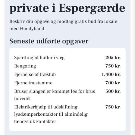
private i Espergærde
Beskriv din opgave og modtag gratis bud fra lokale
med Handyhand.
Seneste udførte opgaver
Spartling af huller i væg
205 kr.
Rengøring
750 kr.
Fjernelse af træstub
1.400 kr.
Fjerne træstamme
700 kr.
Bruser slangen er kommet løs for brus
500 kr.
hovedet
Elektrikerhjælp til udskiftning
750 kr.
lysdæmperkontakter til almindelig
tænd/sluk kontakter