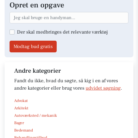
Opret en opgave
Der skal medbringes det relevante værktøj
Modtag bud gratis
Andre kategorier
Fandt du ikke, hvad du søgte, så kig i en af vores
andre kategorier eller brug vores
udvidet søgning
.
Advokat
Arkitekt
Autoværksted / mekanik
Bager
Bedemand
Behandlingstilbud