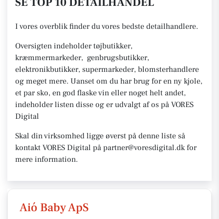
SE TOP 10 DETAILHANDEL
I vores overblik finder du vores bedste detailhandlere.
Oversigten indeholder tøjbutikker,
kræmmermarkeder, genbrugsbutikker,
elektronikbutikker, supermarkeder, blomsterhandlere
og meget mere. Uanset om du har brug for en ny kjole,
et par sko, en god flaske vin eller noget helt andet,
indeholder listen disse og er udvalgt af os på VORES
Digital
Skal din virksomhed ligge øverst på denne liste så
kontakt VORES Digital på partner@voresdigital.dk for
mere information.
Aió Baby ApS