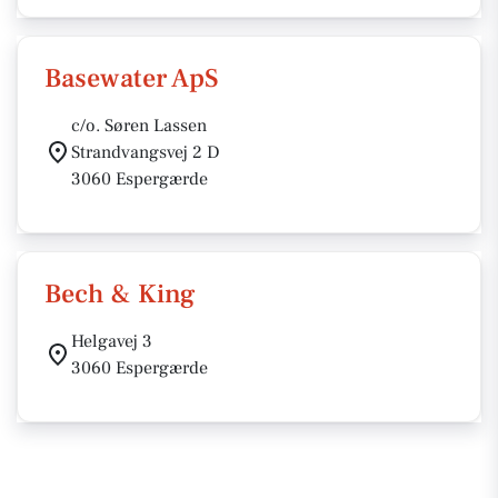
Basewater ApS
c/o. Søren Lassen
Strandvangsvej 2 D
3060 Espergærde
Bech & King
Helgavej 3
3060 Espergærde