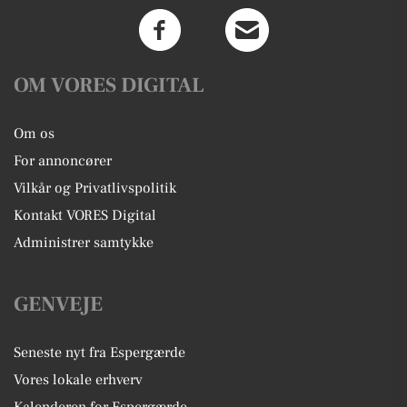
OM VORES DIGITAL
Om os
For annoncører
Vilkår og Privatlivspolitik
Kontakt VORES Digital
Administrer samtykke
GENVEJE
Seneste nyt fra Espergærde
Vores lokale erhverv
Kalenderen for Espergærde