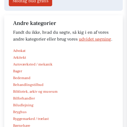
Modtag bud gratis
Andre kategorier
Fandt du ikke, hvad du søgte, så kig i en af vores
andre kategorier eller brug vores
udvidet søgning
.
Advokat
Arkitekt
Autoværksted / mekanik
Bager
Bedemand
Behandlingstilbud
Bibliotek, arkiv og museum
Bilforhandler
Biludlejning
Bryghus
Byggemarked / trælast
Børnehave