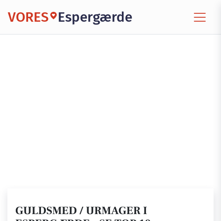
VORES
Espergærde
GULDSMED / URMAGER I