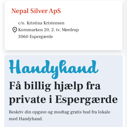
Nepal Silver ApS
c/o. Kristina Kristensen
Kornmarken 20, 2. tv, Mørdrup
3060 Espergærde
Få billig hjælp fra
private i Espergærde
Beskriv din opgave og modtag gratis bud fra lokale
med Handyhand.