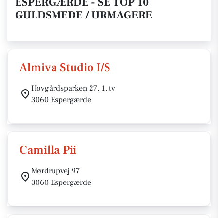
ESPERGÆRDE - SE TOP 10
GULDSMEDE / URMAGERE
Almiva Studio I/S
Hovgårdsparken 27, 1. tv
3060 Espergærde
Camilla Pii
Mørdrupvej 97
3060 Espergærde