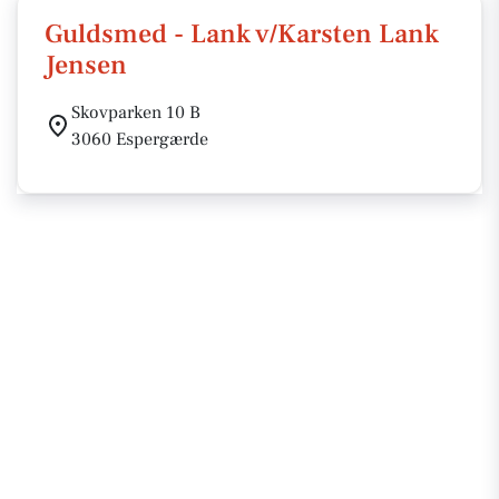
Guldsmed - Lank v/Karsten Lank
Jensen
Skovparken 10 B
3060 Espergærde