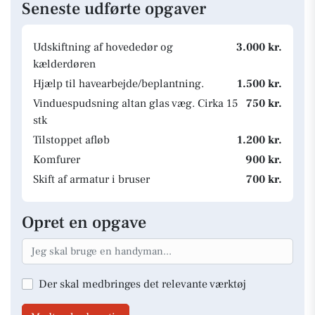
Seneste udførte opgaver
Udskiftning af hovededør og
3.000 kr.
kælderdøren
Hjælp til havearbejde/beplantning.
1.500 kr.
Vinduespudsning altan glas væg. Cirka 15
750 kr.
stk
Tilstoppet afløb
1.200 kr.
Komfurer
900 kr.
Skift af armatur i bruser
700 kr.
Opret en opgave
Der skal medbringes det relevante værktøj