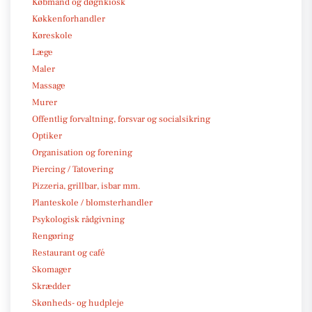
Købmand og døgnkiosk
Køkkenforhandler
Køreskole
Læge
Maler
Massage
Murer
Offentlig forvaltning, forsvar og socialsikring
Optiker
Organisation og forening
Piercing / Tatovering
Pizzeria, grillbar, isbar mm.
Planteskole / blomsterhandler
Psykologisk rådgivning
Rengøring
Restaurant og café
Skomager
Skrædder
Skønheds- og hudpleje