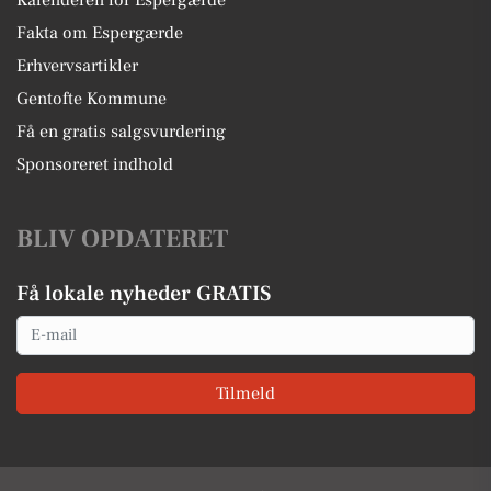
Fakta om Espergærde
Erhvervsartikler
Gentofte Kommune
Få en gratis salgsvurdering
Sponsoreret indhold
BLIV OPDATERET
Få lokale nyheder GRATIS
Email
Tilmeld