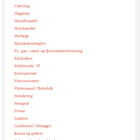
Catering
Dagpleje
Detailhandel
Dyrehandel
Dyrlæge
Ejendomsmægler
El-, gas-, vand- og fjernvarmeforsyning
Elektriker
Elektronik / IT
Entreprenør
Fitnesscenter
Flyttemand / flyttefolk
Forsikring
Fotograf
Frisør
Gartner
Guldsmed / Urmager
Kunst og galleri