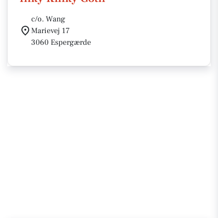
c/o. Wang
Marievej 17
3060 Espergærde