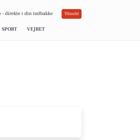
 -
direkte i din indbakke
Tilmeld
SPORT
VEJRET