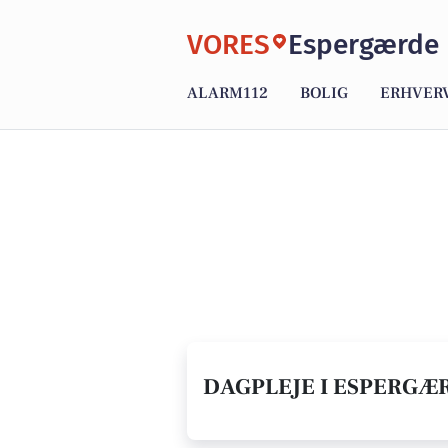
VORES
Espergærde
ALARM112
BOLIG
ERHVER
DAGPLEJE I ESPERGÆR