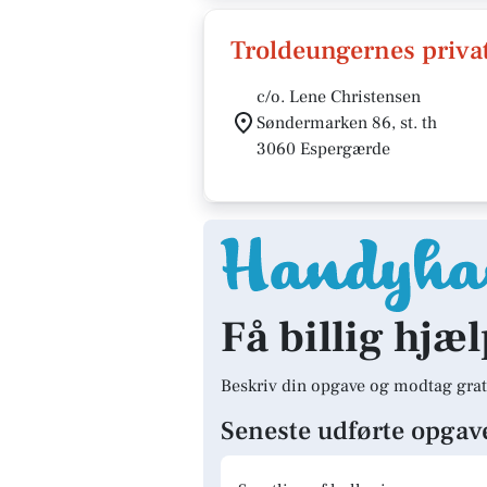
Troldeungernes priva
c/o. Lene Christensen
Søndermarken 86, st. th
3060 Espergærde
Få billig hjæ
Beskriv din opgave og modtag grat
Seneste udførte opgav