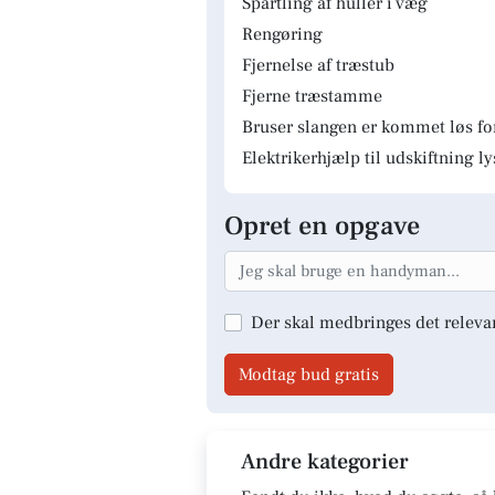
Spartling af huller i væg
Rengøring
Fjernelse af træstub
Fjerne træstamme
Bruser slangen er kommet løs fo
Elektrikerhjælp til udskiftning 
Opret en opgave
Der skal medbringes det releva
Modtag bud gratis
Andre kategorier