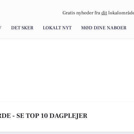
Gratis nyheder fra
dit
lokalområde
V
DET SKER
LOKALT NYT
MØD DINE NABOER
DE - SE TOP 10 DAGPLEJER