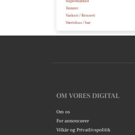
Supermarked
Tømrer
Vaskeri / Renseri
Værtshus / bar
OM VORES DIGITAL
Om os
For annoncører
Vilkår og Privatlivspolitik