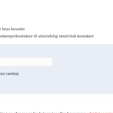
r brus hovedet
lysdæmperkontakter til almindelig tænd/sluk kontakter
nte værktøj