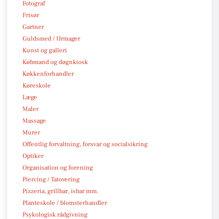
Fotograf
Frisør
Gartner
Guldsmed / Urmager
Kunst og galleri
Købmand og døgnkiosk
Køkkenforhandler
Køreskole
Læge
Maler
Massage
Murer
Offentlig forvaltning, forsvar og socialsikring
Optiker
Organisation og forening
Piercing / Tatovering
Pizzeria, grillbar, isbar mm.
Planteskole / blomsterhandler
Psykologisk rådgivning