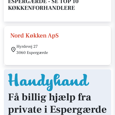
ESPERGÆRDE - SE TOP 10
KØKKENFORHANDLERE
Nord Køkken ApS
Hyrdevej 27
3060 Espergærde
Få billig hjælp fra
private i Espergærde