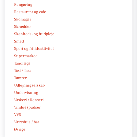
Rengøring
Restaurant og café
Skomager
Skrædder
Skønheds- og hudpleje
Smed
Sport og fritidsaktivitet
Supermarked
Tandlæge
Taxi / Taxa
Tømrer
Udlejningselskab
Undervisning
Vaskeri / Renseri
Vinduespudser
VVS
Værtshus / bar
Øvrige