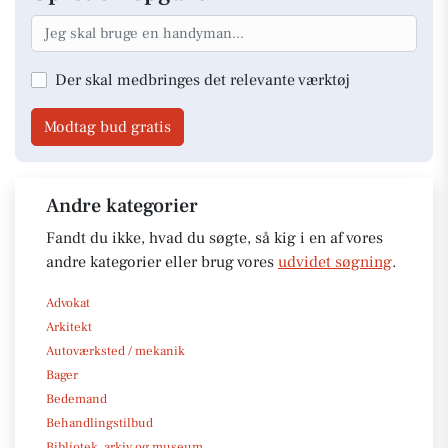
Der skal medbringes det relevante værktøj
Modtag bud gratis
Andre kategorier
Fandt du ikke, hvad du søgte, så kig i en af vores
andre kategorier eller brug vores
udvidet søgning
.
Advokat
Arkitekt
Autoværksted / mekanik
Bager
Bedemand
Behandlingstilbud
Bibliotek, arkiv og museum