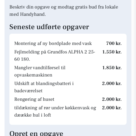
Beskriv din opgave og modtag gratis bud fra lokale
med Handyhand.
Seneste udførte opgaver
Montering af ny bordplade med vask
700 kr.
Fejlmelding på Grundfos ALPHA 2 25-
1.550 kr.
60 180.
Mangler vandtilførsel til
1.850 kr.
opvaskemaskinen
Udskift at blandingsbatteri i
2.000 kr.
badeværelset
Rengøring af huset
2.000 kr.
tildækning af rør under køkkenvask og
2.000 kr.
dæække hul i loft
Opret en opgave