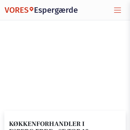
VORES
Espergærde
KØKKENFORHANDLER I