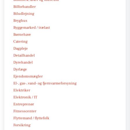
Bilforhandler
Biludlejning
Bryghus
Byggemarked / trælast
Børnehave
Catering
Dagpleje
Detailhandel
Dyrehandel
Dyrlæge
Ejendomsmægler
El-, gas-, vand- og fjernvarmeforsyning
Elektriker
Elektronik / IT
Entreprenør
Fitnesscenter
Flyttemand / flyttefolk
Forsikring