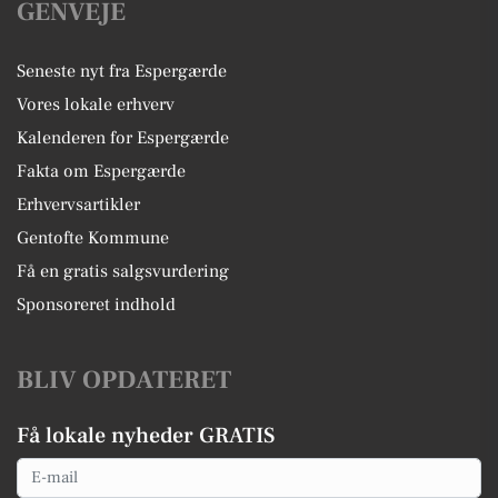
GENVEJE
Seneste nyt fra Espergærde
Vores lokale erhverv
Kalenderen for Espergærde
Fakta om Espergærde
Erhvervsartikler
Gentofte Kommune
Få en gratis salgsvurdering
Sponsoreret indhold
BLIV OPDATERET
Få lokale nyheder GRATIS
Email