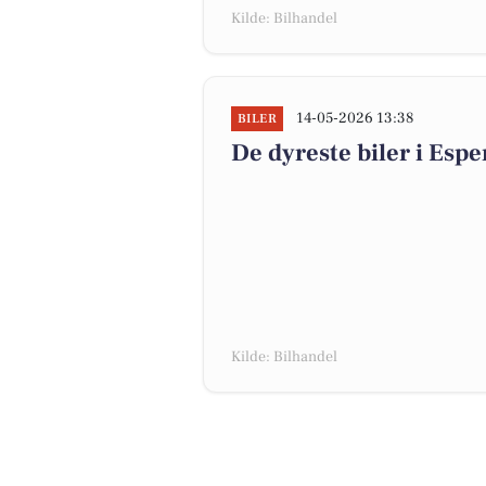
Kilde: Bilhandel
14-05-2026 13:38
BILER
De dyreste biler i Espe
Kilde: Bilhandel