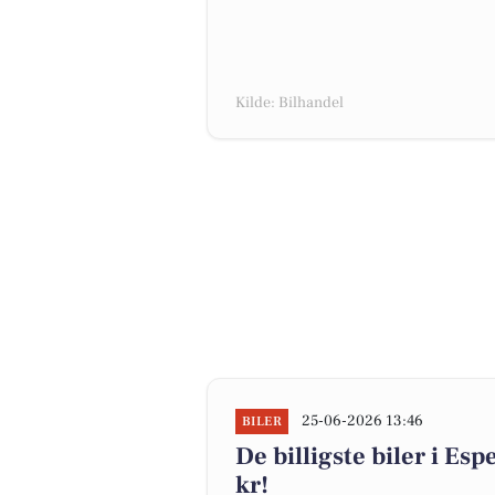
Kilde: Bilhandel
25-06-2026 13:46
BILER
De billigste biler i Es
kr!