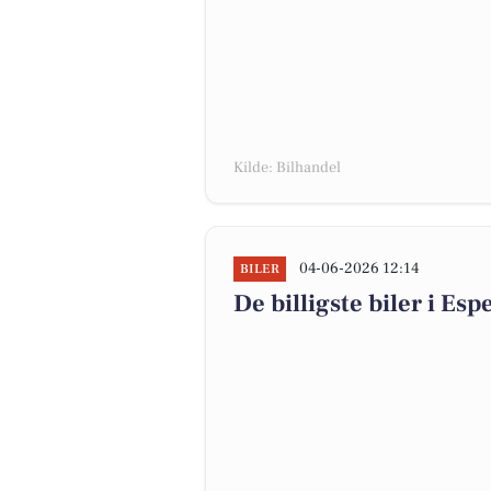
Kilde: Bilhandel
04-06-2026 12:14
BILER
De billigste biler i Es