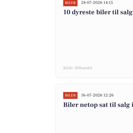
28-07-2026 14:15
BILER
10 dyreste biler til s
Kilde: Bilhandel
16-07-2026 12:26
BILER
Biler netop sat til sal