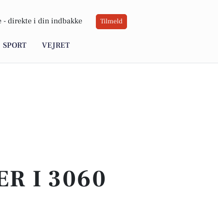
 -
direkte i din indbakke
Tilmeld
SPORT
VEJRET
ER I 3060