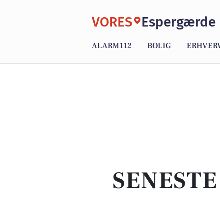
VORES
Espergærde
ALARM112
BOLIG
ERHVER
SENESTE 