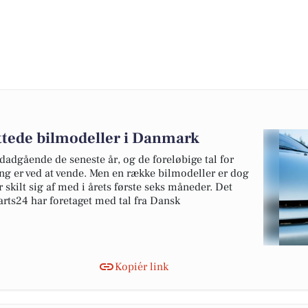
ottede bilmodeller i Danmark
edadgående de seneste år, og de foreløbige tal for
ing er ved at vende. Men en række bilmodeller er dog
 skilt sig af med i årets første seks måneder. Det
rts24 har foretaget med tal fra Dansk
Kopiér link