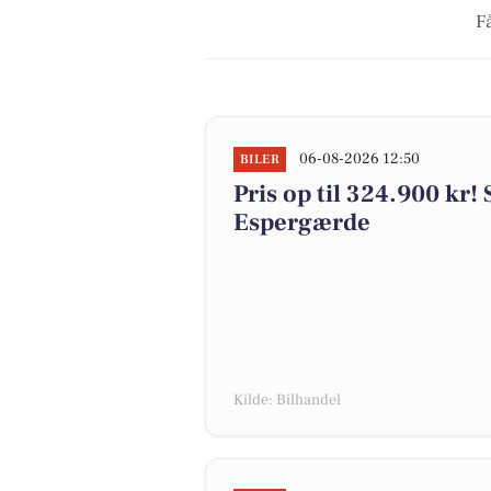
F
06-08-2026 12:50
BILER
Pris op til 324.900 kr! S
Espergærde
Kilde: Bilhandel