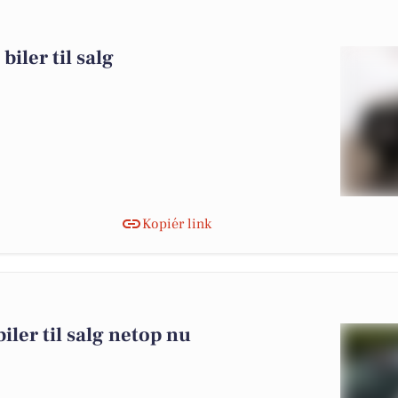
iler til salg
Kopiér link
iler til salg netop nu