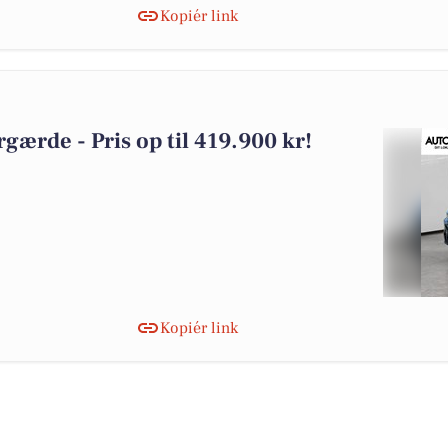
Kopiér link
rgærde - Pris op til 419.900 kr!
Kopiér link