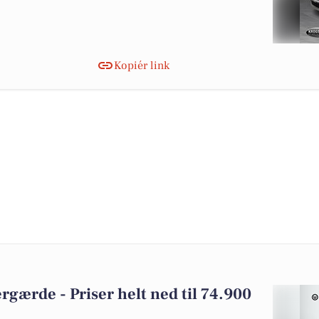
Kopiér link
pergærde - Priser helt ned til 74.900