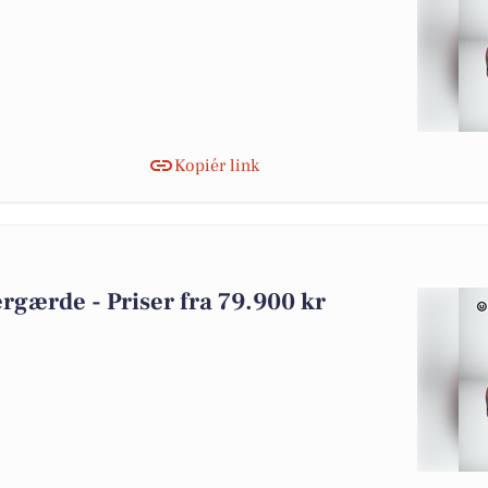
Kopiér link
pergærde - Priser fra 79.900 kr