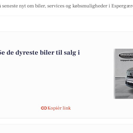
å seneste nyt om biler, services og købsmuligheder i Espergær
e de dyreste biler til salg i
Kopiér link