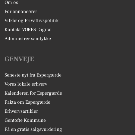
Om os
For annoncører
Vilkår og Privatlivspolitik
Kontakt VORES Digital
Administrer samtykke
GENVEJE
Seneste nyt fra Espergærde
Vores lokale erhverv
Kalenderen for Espergærde
Fakta om Espergærde
Erhvervsartikler
Gentofte Kommune
Få en gratis salgsvurdering