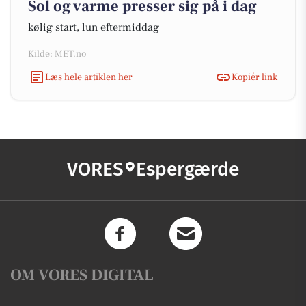
Sol og varme presser sig på i dag
kølig start, lun eftermiddag
Kilde: MET.no
Læs hele artiklen her
Kopiér link
VORES
Espergærde
OM VORES DIGITAL