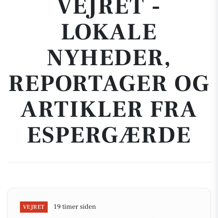
VEJRET -
LOKALE
NYHEDER,
REPORTAGER OG
ARTIKLER FRA
ESPERGÆRDE
19 timer siden
VEJRET