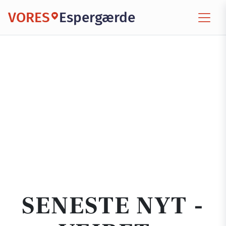
VORES
Espergærde
SENESTE NYT -