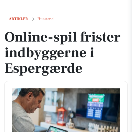
Online-spil frister indbyggerne i Espergærde
ARTIKLER
Husstand
Online-spil frister
indbyggerne i
Espergærde