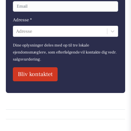
Adresse *
Adresse
Dine oplysninger deles med op til tre lokale
ejendomsmæglere, som efterfølgende vil kontakte dig vedr.
salgsvurdering.
Bliv kontaktet