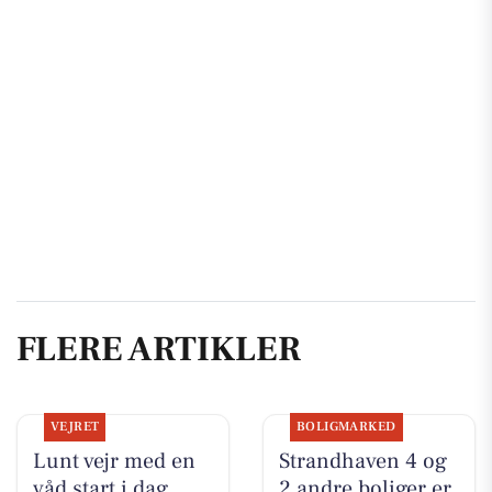
FLERE ARTIKLER
VEJRET
BOLIGMARKED
Lunt vejr med en
Strandhaven 4 og
våd start i dag
2 andre boliger er