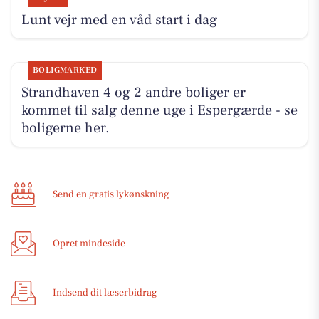
Lunt vejr med en våd start i dag
BOLIGMARKED
Strandhaven 4 og 2 andre boliger er
kommet til salg denne uge i Espergærde - se
boligerne her.
Send en gratis lykønskning
Opret mindeside
Indsend dit læserbidrag