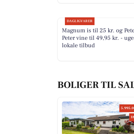
DAGLIGVARER
Magnum is til 25 kr. og Pet
Peter vine til 49,95 kr. - ug
lokale tilbud
BOLIGER TIL SA
5.995.0
1