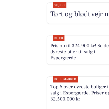
VEJRET
Tørt og blødt vejr 
BILER
Pris op til 324.900 kr! Se de
dyreste biler til salg i
Espergærde
BOLIGMARKED
Top 6 over dyreste boliger t
salg i Espergærde. Priser op
32.500.000 kr