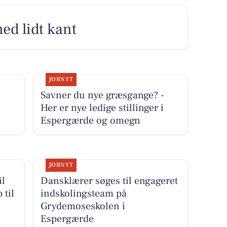
med lidt kant
JOBNYT
Savner du nye græsgange? -
Her er nye ledige stillinger i
Espergærde og omegn
JOBNYT
il
Dansklærer søges til engageret
 til
indskolingsteam på
Grydemoseskolen i
Espergærde