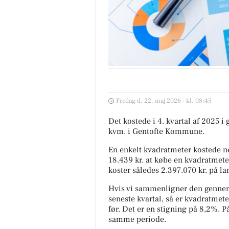
Fredag d. 22. maj 2026 - kl. 08:45
Det kostede i 4. kvartal af 2025 i
kvm. i Gentofte Kommune.
En enkelt kvadratmeter kostede ne
18.439 kr. at købe en kvadratmete
koster således 2.397.070 kr. på la
Hvis vi sammenligner den gennem
seneste kvartal, så er kvadratmete
før. Det er en stigning på 8,2%. 
samme periode.