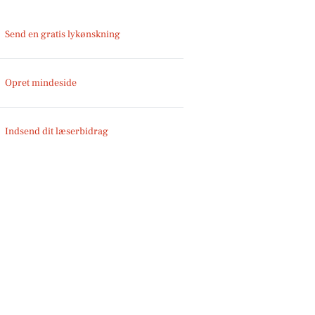
Send en gratis lykønskning
Opret mindeside
Indsend dit læserbidrag