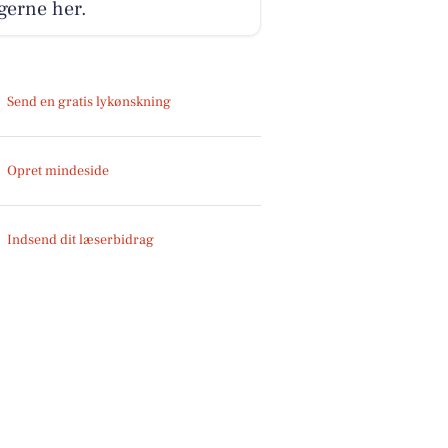
gerne her.
Send en gratis lykønskning
Opret mindeside
Indsend dit læserbidrag