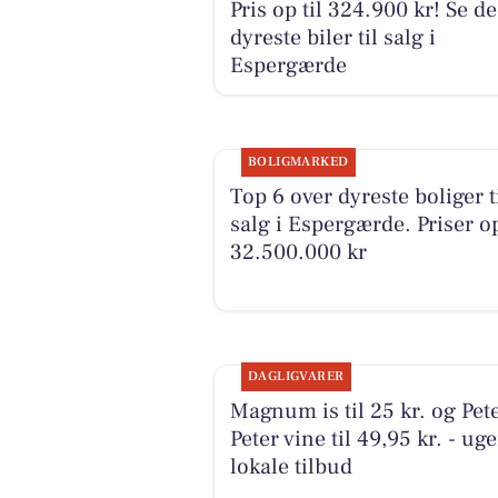
Pris op til 324.900 kr! Se de
dyreste biler til salg i
Espergærde
BOLIGMARKED
Top 6 over dyreste boliger t
salg i Espergærde. Priser op
32.500.000 kr
DAGLIGVARER
Magnum is til 25 kr. og Pet
Peter vine til 49,95 kr. - ug
lokale tilbud