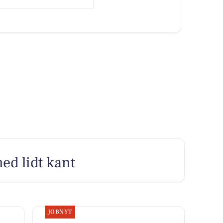
med lidt kant
JOBNYT