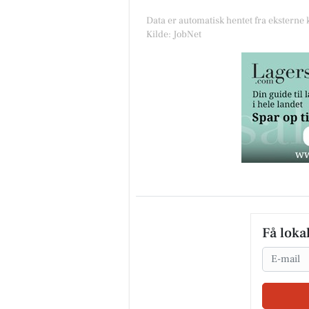
Data er automatisk hentet fra eksterne 
Kilde: JobNet
Få loka
Email