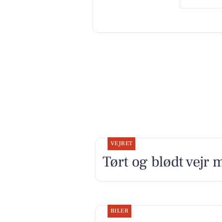
VEJRET
Tørt og blødt vejr 
BILER