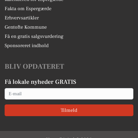
Fakta om Espergærde
Erhvervsartikler
Gentofte Kommune
Få en gratis salgsvurdering
Sponsoreret indhold
BLIV OPDATERET
Få lokale nyheder GRATIS
Email
Tilmeld