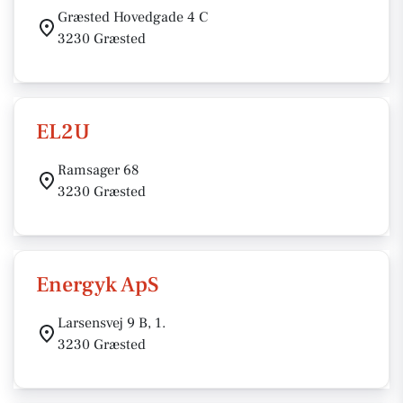
Græsted Hovedgade 4 C
3230 Græsted
EL2U
Ramsager 68
3230 Græsted
Energyk ApS
Larsensvej 9 B, 1.
3230 Græsted