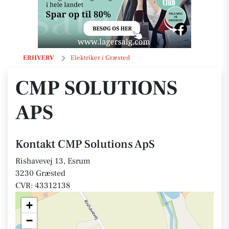
CMP Solutions ApS
ERHVERV
Elektriker i Græsted
CMP SOLUTIONS
APS
Kontakt CMP Solutions ApS
Rishavevej 13, Esrum
3230 Græsted
CVR: 43312138
+
−