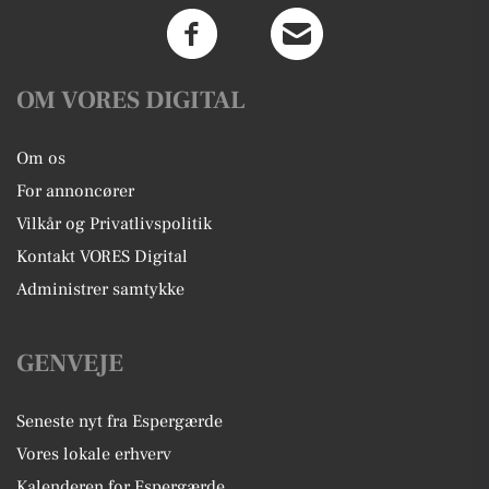
OM VORES DIGITAL
Om os
For annoncører
Vilkår og Privatlivspolitik
Kontakt VORES Digital
Administrer samtykke
GENVEJE
Seneste nyt fra Espergærde
Vores lokale erhverv
Kalenderen for Espergærde