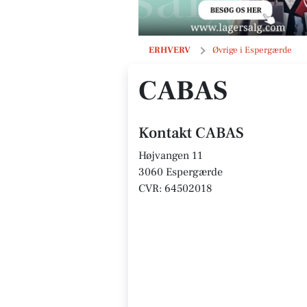
CABAS
ERHVERV
Øvrige i Espergærde
CABAS
Kontakt CABAS
Højvangen 11
3060 Espergærde
CVR: 64502018