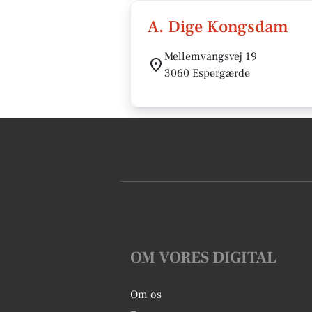
A. Dige Kongsdam
Mellemvangsvej 19
3060 Espergærde
OM VORES DIGITAL
Om os