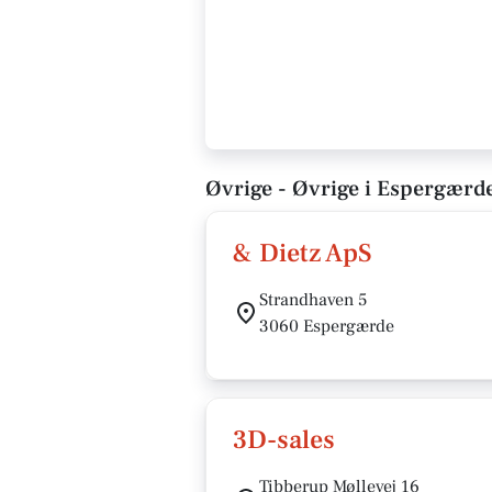
Øvrige - Øvrige i Espergærd
& Dietz ApS
Strandhaven 5
3060 Espergærde
3D-sales
Tibberup Møllevej 16