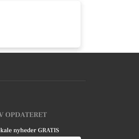
V OPDATERET
okale nyheder GRATIS