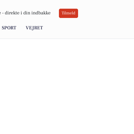
 -
direkte i din indbakke
Tilmeld
SPORT
VEJRET