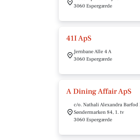
3060 Espergærde
41I ApS
Jernbane Alle 4 A
3060 Espergærde
A Dining Affair ApS
c/o. Nathali Alexandra Barfod
Søndermarken 84, 1. tv
3060 Espergærde