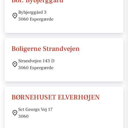
Bof. Bybjerggård
Bybjerggård 3
3060 Espergærde
Boligerne Strandvejen
Strandvejen 143 D
3060 Espergærde
BØRNEHUSET ELVERHØJEN
Sct Georgs Vej 17
3060