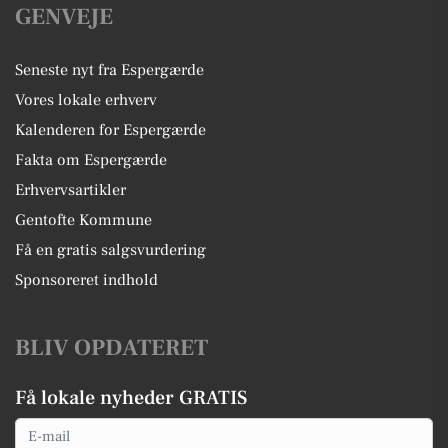
GENVEJE
Seneste nyt fra Espergærde
Vores lokale erhverv
Kalenderen for Espergærde
Fakta om Espergærde
Erhvervsartikler
Gentofte Kommune
Få en gratis salgsvurdering
Sponsoreret indhold
BLIV OPDATERET
Få lokale nyheder GRATIS
Email