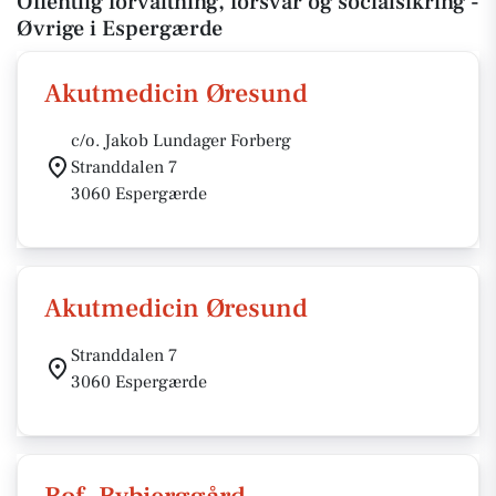
Offentlig forvaltning, forsvar og socialsikring -
Øvrige i Espergærde
Akutmedicin Øresund
c/o. Jakob Lundager Forberg
Stranddalen 7
3060 Espergærde
Akutmedicin Øresund
Stranddalen 7
3060 Espergærde