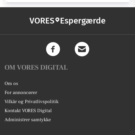
VORES
Espergærde
OM VORES DIGITAL
Om os
For annoncører
Vilkår og Privatlivspolitik
Kontakt VORES Digital
Administrer samtykke