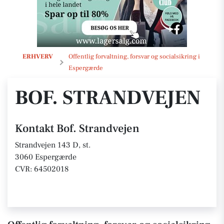
Bof. Strandvejen
ERHVERV
Offentlig forvaltning, forsvar og socialsikring i
Espergærde
BOF. STRANDVEJEN
Kontakt Bof. Strandvejen
Strandvejen 143 D, st.
3060 Espergærde
CVR: 64502018