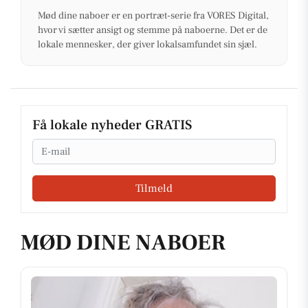
Mød dine naboer er en portræt-serie fra VORES Digital,
hvor vi sætter ansigt og stemme på naboerne. Det er de
lokale mennesker, der giver lokalsamfundet sin sjæl.
Få lokale nyheder GRATIS
Email
Tilmeld
MØD DINE NABOER