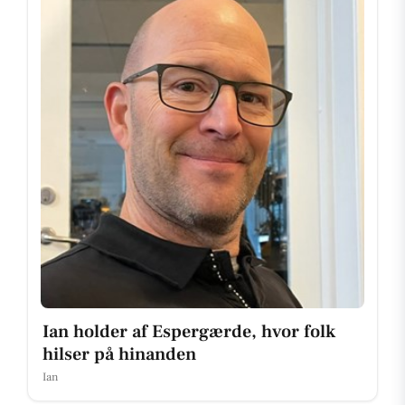
Ian holder af Espergærde, hvor folk
hilser på hinanden
Ian