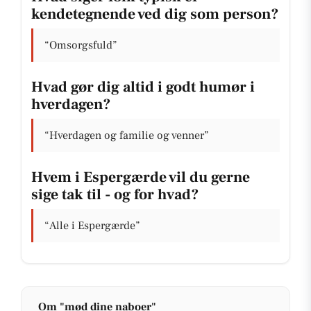
kendetegnende ved dig som person?
“Omsorgsfuld”
Hvad gør dig altid i godt humør i
hverdagen?
“Hverdagen og familie og venner”
Hvem i Espergærde vil du gerne
sige tak til - og for hvad?
“Alle i Espergærde”
Om "mød dine naboer"