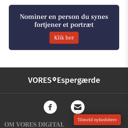
Nominer en person du synes
fortjener et portræt
Klik her
VORES
Espergærde
Tilmeld nyhedsbrev
OM VORES DIGITAL