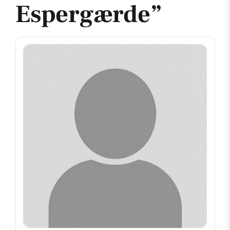
Espergærde”