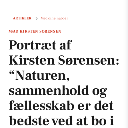
Portræt af Kirsten Sørensen: “Naturen, sammenhold og fællesskab 
ARTIKLER
Mød dine naboer
MØD KIRSTEN SØRENSEN
Portræt af
Kirsten Sørensen:
“Naturen,
sammenhold og
fællesskab er det
bedste ved at bo i